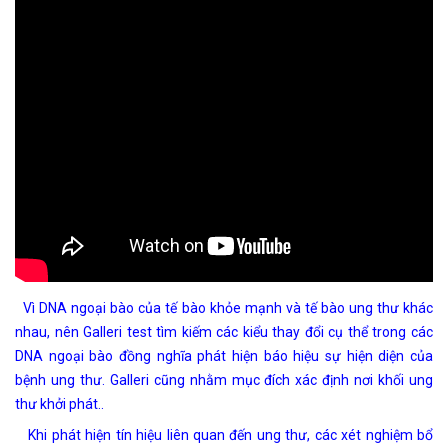
Vì DNA ngoại bào của tế bào khỏe mạnh và tế bào ung thư khác
nhau, nên Galleri test tìm kiếm các kiểu thay đổi cụ thể trong các
DNA ngoại bào đồng nghĩa phát hiện báo hiệu sự hiện diện của
bệnh ung thư. Galleri cũng nhằm mục đích xác định nơi khối ung
thư khởi phát..
Khi phát hiện tín hiệu liên quan đến ung thư, các xét nghiệm bổ