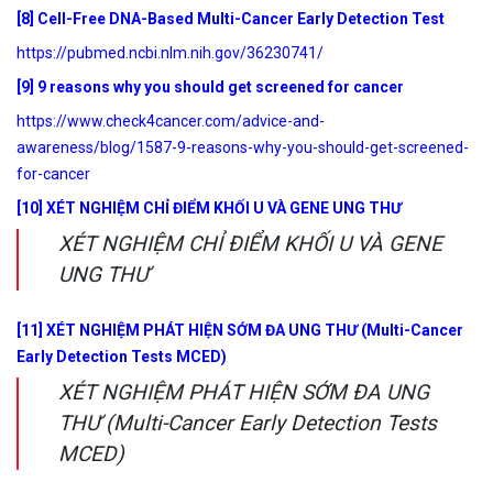
[8] Cell-Free DNA-Based Multi-Cancer Early Detection Test
https://pubmed.ncbi.nlm.nih.gov/36230741/
[9] 9 reasons why you should get screened for cancer
https://www.check4cancer.com/advice-and-
awareness/blog/1587-9-reasons-why-you-should-get-screened-
for-cancer
[10] XÉT NGHIỆM CHỈ ĐIỂM KHỐI U VÀ GENE UNG THƯ
XÉT NGHIỆM CHỈ ĐIỂM KHỐI U VÀ GENE
UNG THƯ
[11] XÉT NGHIỆM PHÁT HIỆN SỚM ĐA UNG THƯ (Multi-Cancer
Early Detection Tests MCED)
XÉT NGHIỆM PHÁT HIỆN SỚM ĐA UNG
THƯ (Multi-Cancer Early Detection Tests
MCED)