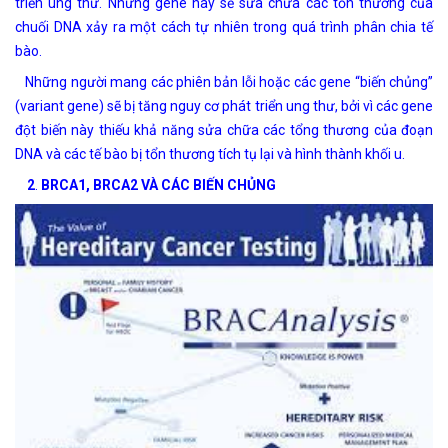
triển ung thư. Những gene này sẽ sửa chữa các tổn thương của
chuối DNA xảy ra một cách tự nhiên trong quá trình phân chia tế
bào.
Những người mang các phiên bản lỗi hoặc các gene “biến chủng”
(variant gene) sẽ bị tăng nguy cơ phát triển ung thư, bởi vì các gene
đột biến này thiếu khả năng sửa chữa các tổng thương của đoạn
DNA và các tế bào bị tổn thương tích tụ lại và hình thành khối u.
2
.
BRCA1, BRCA2 VÀ CÁC BIẾN CHỦNG