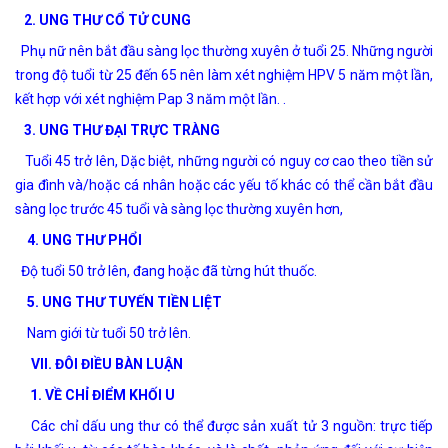
2. UNG THƯ CỔ TỬ CUNG
Phụ nữ nên bắt đầu sàng lọc thường xuyên ở tuổi 25. Những người
trong độ tuổi từ 25 đến 65 nên làm xét nghiệm HPV 5 năm một lần,
kết hợp với xét nghiệm Pap 3 năm một lần. .
3. UNG THƯ ĐẠI TRỰC TRÀNG
Tuổi 45 trở lên, Dặc biệt, những người có nguy cơ cao theo tiền sử
gia đình và/hoặc cá nhân hoặc các yếu tố khác có thể cần bắt đầu
sàng lọc trước 45 tuổi và sàng lọc thường xuyên hơn,
4. UNG THƯ PHỔI
Độ tuổi 50 trở lên, đang hoặc đã từng hút thuốc.
5. UNG THƯ TUYẾN TIỀN LIỆT
Nam giới từ tuổi 50 trở lên.
VII. ĐÔI ĐIỀU BÀN LUẬN
1. VỀ CHỈ ĐIỂM KHỐI U
Các chỉ dấu ung thư có thể được sản xuất tử 3 nguồn: trực tiếp