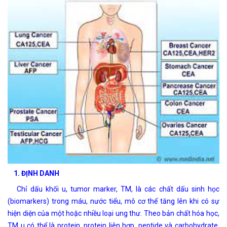
1.
ĐỊNH DANH
Chỉ dấu khối u, tumor marker, TM, là các chất dấu sinh học
(biomarkers) trong máu, nước tiểu, mô cơ thể tăng lên khi có sự
hiện diện của một hoặc nhiều loại ung thư. Theo bản chất hóa học,
TM u có thể là protein, protein liên hợp, peptide và carbohydrate.