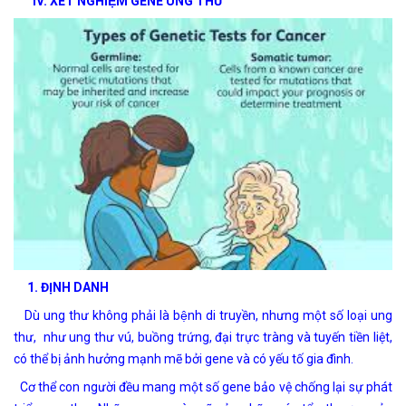
IV. XÉT NGHIỆM GENE UNG THƯ
1. ĐỊNH DANH
Dù ung thư không phải là bệnh di truyền, nhưng một số loại ung
thư, như ung thư vú, buồng trứng, đại trực tràng và tuyến tiền liệt,
có thể bị ảnh hưởng mạnh mẽ bởi gene và có yếu tố gia đình.
Cơ thể con người đều mang một số gene bảo vệ chống lại sự phát