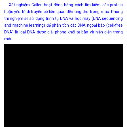
Xét nghiệm Galleri hoạt động bằng cách tìm kiếm các protein
hoặc yếu tố di truyền có liên quan đến ung thư trong máu. Phòng
thí nghiệm sẽ sử dụng trình tự DNA và học máy (DNA sequencing
and machine learning) để phân tích các DNA ngoại bào (cell-free
DNA) là loại DNA được giải phóng khỏi tế bào và hiện diện trong
máu.