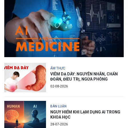
ẨM THỰC
VIÊM DẠ DÀY: NGUYÊN NHÂN, CHẨN
ĐOÁN, ĐIỀU TRỊ, NGỪA PHÒNG
02-08-2026
BÀN LUẬN
NGUY HIỂM KHI LẠM DỤNG AI TRONG
KHOA HỌC
28-07-2026