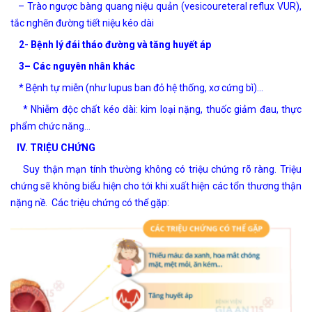
–
Trào ngược bàng quang niệu quản (vesicoureteral reflux VUR),
tắc nghẽn đường tiết
niệu kéo dài
2- Bệnh lý đái tháo đường và tăng huyết áp
3
– Các nguyên nhân khác
* Bệnh tự miễn (như lupus ban đỏ hệ thống, xơ cứng bì)…
* Nhiễm độc chất
kéo dài: kim loại nặng, thuốc giảm đau, thực
phẩm chức năng…
IV. TRIỆU CHỨNG
Suy thận mạn tính thường không có triệu chứng rõ ràng. Triệu
chứng sẽ không biểu hiện cho tới khi xuất
hiện các tổn thương thận
nặng nề.
Các triệu chứng có thể gặp: