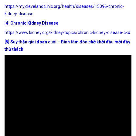
https://my.clevelandclinic.org/health/diseases/15096-chronic-
kidney-disease
[4]
Chronic Kidney Disease
https://www.kidney.org/kidney-topics/chronic-kidney-disease-ckd
[5] Suy thận giai đoạn cuối – Bình tâm đón chờ khởi đầu mới đầy
thử thách