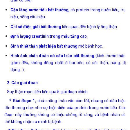
gian cụ thể).
Cặn lắng nước tiểu bất thường
, có protein trong nước tiểu, trụ
niệu, hồng cầu niệu.
Chỉ số điện giải bất thường
liên quan đến bệnh lý ống thận.
Định lượng creatinin trong máu tăng
cao.
Sinh thiết thận phát hiện bất thường
mô bệnh học.
Hình ảnh chẩn đoán có cấu trúc bất thường
(kích thước thận
giảm đều, không đồng nhất ở hai bên, có sỏi thận, nang, dị
dạng…).
2. Các giai đoan
Suy thận mạn diễn tiến qua 5 giai đoạn chính.
* Giai đoạn 1,
chức năng thận vẫn còn tốt, nhưng có dấu hiệu
tổn thương nhẹ, như sự hiện diện của protein trong nước tiểu. Giai
đoạn này thường không có triệu chứng rõ ràng, và bệnh nhân có
thể không nhận ra mình bị bệnh.