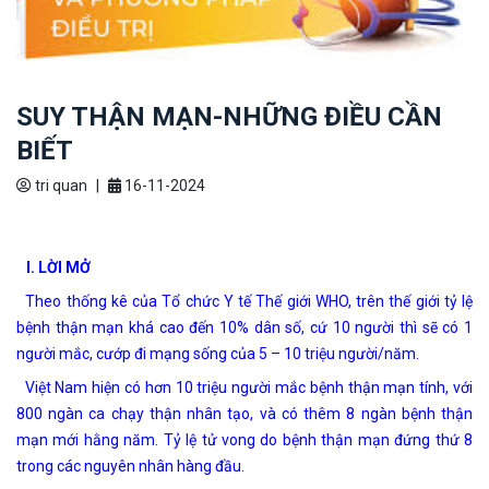
SUY THẬN MẠN-NHỮNG ĐIỀU CẦN
BIẾT
tri quan
|
16-11-2024
I. LỜI MỞ
Theo thống kê của Tổ chức Y tế Thế giới WHO, trên thế giới tỷ lệ
bệnh thận mạn khá cao đến 10% dân số, cứ 10 người thì sẽ có 1
người mắc, cướp đi mạng sống của 5 – 10 triệu người/năm.
Việt Nam hiện có hơn 10 triệu người mắc bệnh thận mạn tính, với
800 ngàn ca chạy thận nhân tạo, và có thêm 8 ngàn bệnh thận
mạn mới hằng năm. Tỷ lệ tử vong do bệnh thận mạn đứng thứ 8
trong các nguyên nhân hàng đầu.