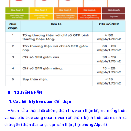
III. NGUYÊN NHÂN
1.
Các bệnh lý liên quan đến thận
– Viêm cầu thận, hội chứng thận hư, viêm thận kẽ, viêm ống thận
và các cấu trúc xung quanh, viêm bể thận, bệnh thận bẩm sinh và
di truyền (thận đa nang, loạn sản thận, hội chứng Alport)…