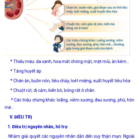
*
Thiếu máu: da xanh, hoa mắt chóng mặt, mệt mỏi, ăn kém…
* Tăng huyết áp
* Chán ăn, buồn nôn, tiêu chảy, loét miệng, xuất huyết tiêu hóa
* Chuột rút, dị cảm, kiến bò, bỏng rát ở chân..
* Các triệu chứng khác: loãng, viêm xương, đau xương, phù, hôn
mê…
V. ĐIỀU TRỊ
1. Điều trị nguyên nhân, hỗ trợ
Nhằm giải quyết các nguyên nhân dẫn đến suy thận mạn. Ngoài