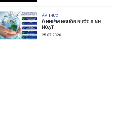
ẨM THỰC
Ô NHIỄM NGUỒN NƯỚC SINH
HOẠT
25-07-2026