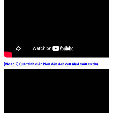
[Video 2]
Quá trình diễn biến dẫn đến cơn nhồi máu cơ tim