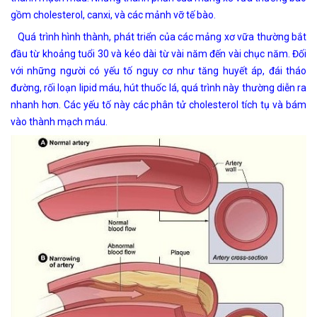
gồm cholesterol, canxi, và các mảnh vỡ tế bào.
Quá trình hình thành, phát triển của các mảng xơ vữa thường bắt
đầu từ khoảng tuổi 30 và kéo dài từ vài năm đến vài chục năm. Đối
với những người có yếu tố nguy cơ như tăng huyết áp, đái tháo
đường, rối loạn lipid máu, hút thuốc lá, quá trình này thường diễn ra
nhanh hơn. Các yếu tố này các phân tử cholesterol tích tụ và bám
vào thành mạch máu.