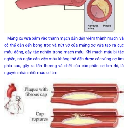
Mảng xơ vữa bám vào thành mạch dẫn đến viêm thành mạch, và
có thể dẫn đến bong tróc và nứt vỡ của mảng xơ vữa tạo ra cục
máu đông, gây tắc nghẽn trong mạch máu. Khi mạch máu bị tắc
nghẽn, nó ngăn cản việc máu không thể đến được các vùng cơ tim
phía sau, gây ra tổn thương và chết của các phần cơ tim đó, là
nguyên nhân nhồi máu cơ tim.