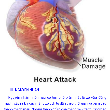
III. NGUYÊN NHÂN
Nguyên nhân nhồi máu cơ tim phổ biến nhất là xơ vữa động
mạch, xảy ra khi các mảng xơ tích tụ dần theo thời gian và bám vào
thành mạch máu. Những thành phần của mảng xơ vữa thường bao