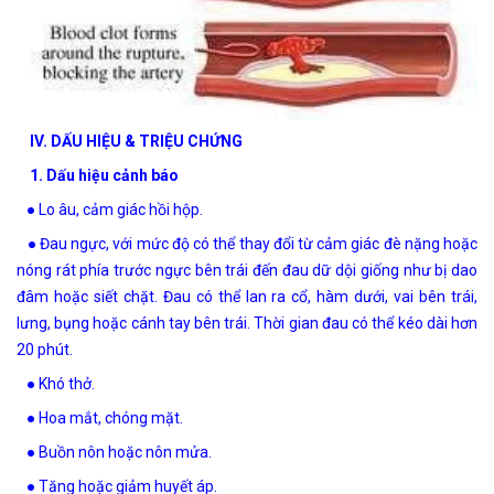
IV. DẤU HIỆU & TRIỆU CHỨNG
1. Dấu hiệu cảnh báo
● Lo âu, cảm giác hồi hộp.
● Đau ngực, với mức độ có thể thay đổi từ cảm giác đè nặng hoặc
nóng rát phía trước ngực bên trái đến đau dữ dội giống như bị dao
đâm hoặc siết chặt. Đau có thể lan ra cổ, hàm dưới, vai bên trái,
lưng, bụng hoặc cánh tay bên trái. Thời gian đau có thể kéo dài hơn
20 phút.
● Khó thở.
● Hoa mắt, chóng mặt.
● Buồn nôn hoặc nôn mửa.
● Tăng hoặc giảm huyết áp.