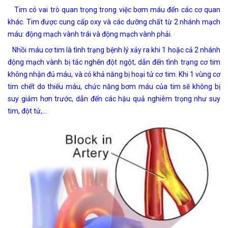
Tim có vai trò quan trọng trong việc bơm máu đến các cơ quan
khác. Tim được cung cấp oxy và các dưỡng chất từ 2 nhánh mạch
máu: động mạch vành trái và động mạch vành phải.
Nhồi máu cơ tim là tình trạng bệnh lý xảy ra khi 1 hoặc cả 2 nhánh
động mạch vành bị tắc nghẽn đột ngột, dẫn đến tình trạng cơ tim
không nhận đủ máu, và có khả năng bị hoại tử cơ tim. Khi 1 vùng cơ
tim chết do thiếu máu, chức năng bơm máu của tim sẽ không bị
suy giảm hơn trước, dẫn đến các hậu quả nghiêm trọng như suy
tim, đột tử,…