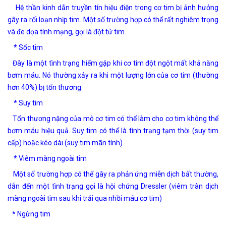
Hệ thần kinh dẫn truyền tín hiệu điện trong cơ tim bị ảnh hưởng
gây ra rối loạn nhịp tim. Một số trường hợp có thể rất nghiêm trọng
và đe dọa tính mạng, gọi là đột tử tim.
*
Sốc tim
Đây là một tình trạng hiếm gặp khi cơ tim đột ngột mất khả năng
bơm máu. Nó thường xảy ra khi một lượng lớn của cơ tim (thường
hơn 40%) bị tổn thương.
*
Suy tim
Tổn thương nặng của mô cơ tim có thể làm cho cơ tim không thể
bơm máu hiệu quả. Suy tim có thể là tình trạng tạm thời (suy tim
cấp) hoặc kéo dài (suy tim mãn tính).
*
Viêm màng ngoài tim
Một số trường hợp có thể gây ra phản ứng miễn dịch bất thường,
dẫn đến một tình trạng gọi là hội chứng Dressler (viêm tràn dịch
màng ngoài tim sau khi trải qua nhồi máu cơ tim)
*
Ngừng tim