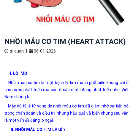
NHỒI MÁU CƠ TIM (HEART ATTACK)
tri quan
|
06-01-2026
I. LỜI MỞ
Nhồi máu cơ tim là một bệnh lý tim mạch phổ biến không chỉ ở
các nước phát triển mà còn ở các nước đang phát triển như Việt
Nam chúng ta.
Mặc dù tỷ lệ tử vong do nhồi máu cơ tim đã giảm nhờ sự tiến bộ
trong chẩn đoán và điều trị, nhưng hậu quả và biến chứng sau vẫn
là một vấn đề đáng lo ngại.
II. NHỒI MÁU CƠ TIM LÀ GÌ ?