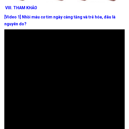
VIII.
THAM KHẢO
[Video 1] Nhồi máu cơ tim ngày càng tăng và trẻ hóa, đâu là
nguyên do?