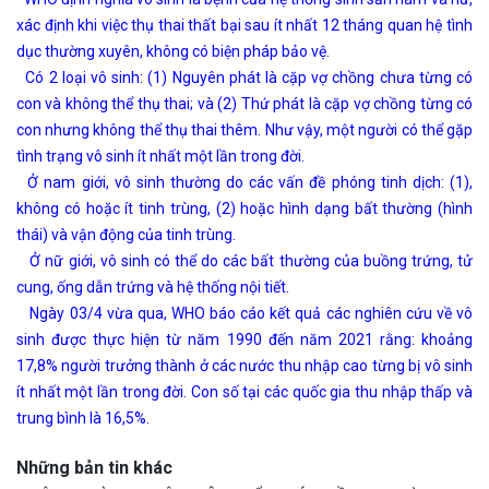
xác định khi việc thụ thai thất bại sau ít nhất 12 tháng quan hệ tình
dục thường xuyên, không có biện pháp bảo vệ.
Có 2 loại vô sinh: (1) Nguyên phát là cặp vợ chồng chưa từng có
con và không thể thụ thai; và (2) Thứ phát là cặp vợ chồng từng có
con nhưng không thể thụ thai thêm. Như vậy, một người có thể gặp
tình trạng vô sinh ít nhất một lần trong đời.
Ở nam giới, vô sinh thường do các vấn đề phóng tinh dịch: (1),
không có hoặc ít tinh trùng, (2) hoặc hình dạng bất thường (hình
thái) và vận động của tinh trùng.
Ở nữ giới, vô sinh có thể do các bất thường của buồng trứng, tử
cung, ống dẫn trứng và hệ thống nội tiết.
Ngày 03/4 vừa qua, WHO báo cáo kết quả các nghiên cứu về vô
sinh được thực hiện từ năm 1990 đến năm 2021 rằng: khoảng
17,8% người trưởng thành ở các nước thu nhập cao từng bị vô sinh
ít nhất một lần trong đời. Con số tại các quốc gia thu nhập thấp và
trung bình là 16,5%.
Những bản tin khác