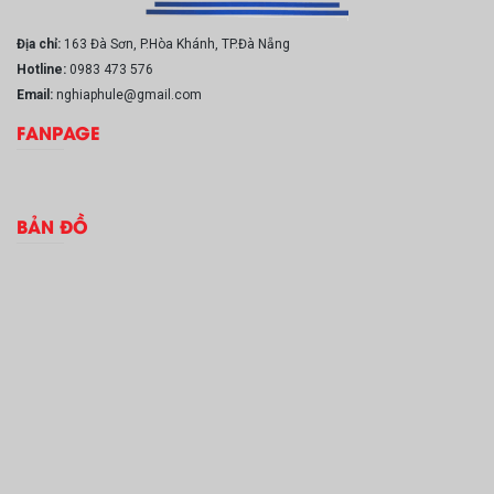
Địa chỉ:
163 Đà Sơn, P.Hòa Khánh, TP.Đà Nẵng
Hotline:
0983 473 576
Email:
nghiaphule@gmail.com
FANPAGE
BẢN ĐỒ