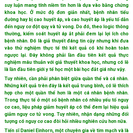
suy luận mang tính niềm tin hơn là dựa vào bằng chứng
khoa học. Ở mức độ đơn giản nhất, bệnh nhân tiểu
đường hay bị cao huyết áp, và cao huyết áp là yếu tố dẫn
đến nguy cơ đột quỵ và tử vong. Do đó, theo logic thông
thường, kiểm soát huyết áp ắt phải đem lại lợi ích cho
bệnh nhân. Đó là giả thuyết đáng tin cậy nhưng khi đưa
vào thử nghiệm thực tế thì kết quả có khi hoàn toàn
ngược lại. Đây không phải lần đầu tiên kết quả thực
nghiệm mâu thuẫn với giả thuyết khoa học, nhưng có lẽ
là lần đầu tiên giới y tế học một bài học đắt giá như vậy.
Tuy nhiên, cần phải phân biệt giữa quần thể và cá nhân.
Những kết quả trên đây là kết quả trung bình, có lẽ thích
hợp cho một quần thể hơn là một cá nhân bệnh nhân.
Trong thực tế ở một số bệnh nhân có nhiều yếu tố nguy
cơ cao, liệu pháp giảm huyết áp có thể đem lại hiệu quả
giảm nguy cơ tử vong. Tuy nhiên, nhận dạng những đối
tượng có nguy cơ cao đòi hỏi nhiều nghiên cứu hơn nữa.
Tiến sĩ Daniel Einhorn, một chuyên gia về tim mạch và là